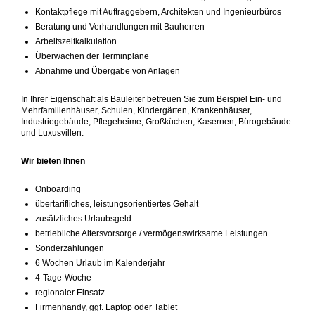
Kontaktpflege mit Auftraggebern, Architekten und Ingenieurbüros
Beratung und Verhandlungen mit Bauherren
Arbeitszeitkalkulation
Überwachen der Terminpläne
Abnahme und Übergabe von Anlagen
In Ihrer Eigenschaft als Bauleiter betreuen Sie zum Beispiel Ein- und
Mehrfamilienhäuser, Schulen, Kindergärten, Krankenhäuser,
Industriegebäude, Pflegeheime, Großküchen, Kasernen, Bürogebäude
und Luxusvillen.
Wir bieten Ihnen
Onboarding
übertarifliches, leistungsorientiertes Gehalt
zusätzliches Urlaubsgeld
betriebliche Altersvorsorge / vermögenswirksame Leistungen
Sonderzahlungen
6 Wochen Urlaub im Kalenderjahr
4-Tage-Woche
regionaler Einsatz
Firmenhandy, ggf. Laptop oder Tablet