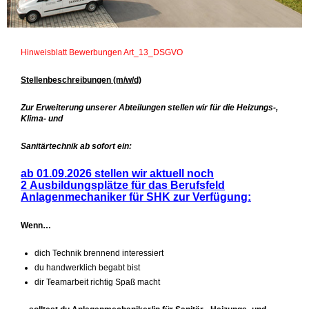
Hinweisblatt Bewerbungen Art_13_DSGVO
Stellenbeschreibungen (m/w/d)
Zur Erweiterung unserer Abteilungen stellen wir
für die Heizungs-,
Klima- und
Sanitärtechnik ab sofort ein:
ab 01.09.2026
stellen wir aktuell noch
2
Ausbildungsplätze
für das Berufsfeld
Anlagenmechaniker für SHK zur Verfügung:
Wenn…
dich Technik brennend interessiert
du handwerklich begabt bist
dir Teamarbeit richtig Spaß macht