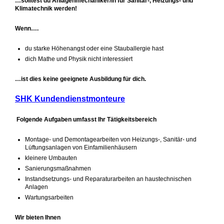
…solltest du Anlagenmechaniker/in für Sanitär-, Heizungs- und
Klimatechnik werden!
Wenn….
du starke Höhenangst oder eine Stauballergie hast
dich Mathe und Physik nicht interessiert
…ist dies keine geeignete Ausbildung für dich.
SHK Kundendienstmonteure
Folgende Aufgaben umfasst Ihr Tätigkeitsbereich
Montage- und Demontagearbeiten von Heizungs‑, Sanitär- und
Lüftungsanlagen von Einfamilienhäusern
kleinere Umbauten
Sanierungsmaßnahmen
Instandsetzungs- und Reparaturarbeiten an haustechnischen
Anlagen
Wartungsarbeiten
Wir bieten Ihnen