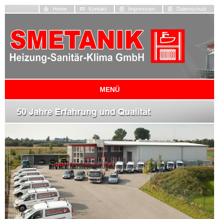
Home
Kontakt
Impressum
Datenschutz
MENÜ
Springe
zum
Inhalt